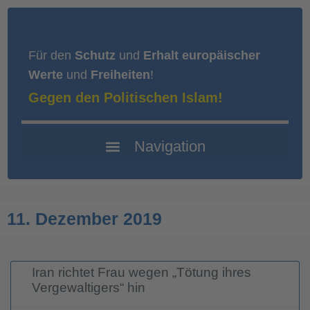
Für den
Schutz
und
Erhalt europäischer
Werte
und
Freiheiten
!
Gegen den Politischen Islam!
11. Dezember 2019
Iran richtet Frau wegen „Tötung ihres
Vergewaltigers“ hin