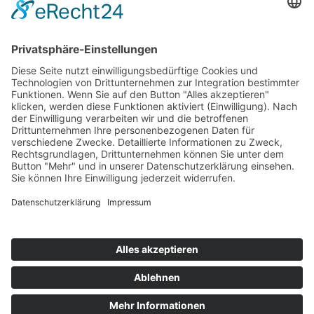
Information
Kontakt
Mitglied werden!
Impressum
Datenschutz
Copyright 2023. All rights reserved.
Sie finden uns auch hier