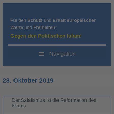
Für den
Schutz
und
Erhalt europäischer
Werte
und
Freiheiten
!
Gegen den Politischen Islam!
28. Oktober 2019
Der Salafismus ist die Reformation des
Islams