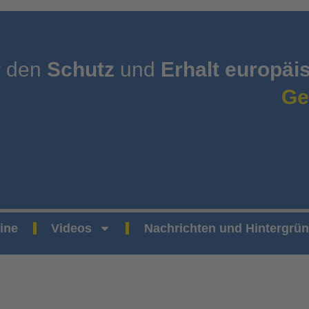
r den
Schutz
und
Erhalt europäi
Ge
ine
Videos
Nachrichten und Hintergrü