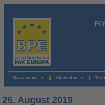
Fü
Das sind wir
Aktivitäten
Term
26. August 2019