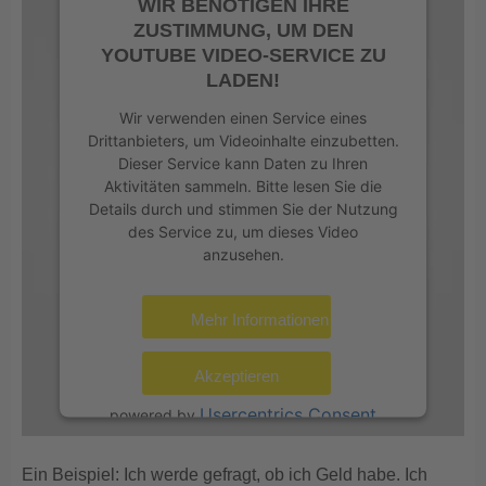
WIR BENÖTIGEN IHRE
ZUSTIMMUNG, UM DEN
YOUTUBE VIDEO-SERVICE ZU
LADEN!
Wir verwenden einen Service eines
Drittanbieters, um Videoinhalte einzubetten.
Dieser Service kann Daten zu Ihren
Aktivitäten sammeln. Bitte lesen Sie die
Details durch und stimmen Sie der Nutzung
des Service zu, um dieses Video
anzusehen.
Mehr Informationen
Akzeptieren
Usercentrics Consent
powered by
Management Platform
eRecht24
&
Ein Beispiel: Ich werde gefragt, ob ich Geld habe. Ich