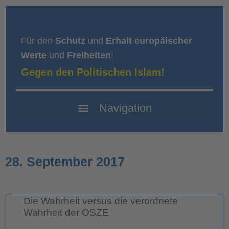
Für den
Schutz
und
Erhalt europäischer
Werte
und
Freiheiten
!
Gegen den Politischen Islam!
28. September 2017
Die Wahrheit versus die verordnete
Wahrheit der OSZE