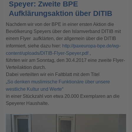
Speyer: Zweite BPE
Aufklärungsaktion über DITIB
Nachdem wir von der BPE in einer ersten Aktion die
Bevölkerung Speyers über den Islamverband DITIB mit
einem Flyer aufklärten, der allgemein über die DITIB
informiert, siehe dazu hier:
http://paxeuropa-bpe.de/wp-
content/uploads/DITIB-Flyer-Speyer.pdf
,
führten wir am Sonntag, den 30.4.2017 eine zweite Flyer-
Verteilaktion durch.
Dabei verteilten wir ein Faltblatt mit dem Titel
„So denken muslimische Funktionäre über unsere
westliche Kultur und Werte“
in einer Stückzahl von etwa 20.000 Exemplaren an die
Speyerer Haushalte.