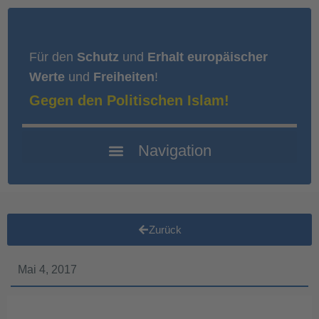
Für den
Schutz
und
Erhalt europäischer
Werte
und
Freiheiten
!
Gegen den Politischen Islam!
Zurück
Mai 4, 2017