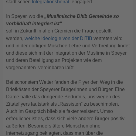
städtischen
Integrationsbeirat
engagiert.
In Speyer, wo die
„Muslimische Ditib Gemeinde so
vorbildhaft integriert ist“
soll in Zukunft in allen Gremien die Frage gestellt
werden,
welche Ideologie von der DITIB
vertreten wird
und in der dortigen Moschee Lehre und Verbreitung findet
und diese sich mit der Integration der Muslime in Speyer
und deren Beteiligung an Projekten wie dem
vorgenannten vereinbaren läßt.
Bei schönstem Wetter fanden die Flyer den Weg in die
Briefkästen der Speyerer Bürgerinnen und Bürger. Eine
Dame hatte das dringende Bedürfnis, uns wegen des
Zitateflyers lautstark als „Rassisten“ zu beschimpfen.
Auch im Gespräch blieb sie faktenresistent. Umso
erfreulicher ist es, dass sich viele andere Bürger positiv
äußerten. Besonders ältere Menschen ohne
Internetzugang beklagten, dass man über die