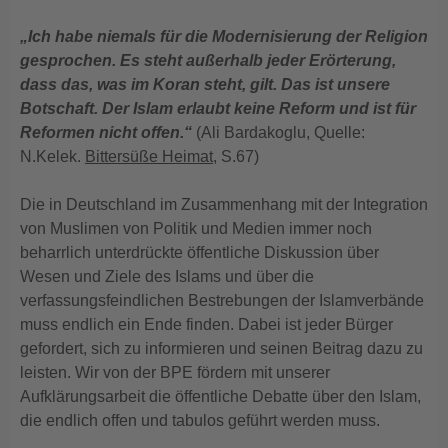
„Ich habe niemals für die Modernisierung der Religion
gesprochen. Es steht außerhalb jeder Erörterung,
dass das, was im Koran steht, gilt. Das ist unsere
Botschaft. Der Islam erlaubt keine Reform und ist für
Reformen nicht offen.“
(Ali Bardakoglu, Quelle:
N.Kelek.
Bittersüße Heimat
, S.67)
Die in Deutschland im Zusammenhang mit der Integration
von Muslimen von Politik und Medien immer noch
beharrlich unterdrückte öffentliche Diskussion über
Wesen und Ziele des Islams und über die
verfassungsfeindlichen Bestrebungen der Islamverbände
muss endlich ein Ende finden. Dabei ist jeder Bürger
gefordert, sich zu informieren und seinen Beitrag dazu zu
leisten. Wir von der BPE fördern mit unserer
Aufklärungsarbeit die öffentliche Debatte über den Islam,
die endlich offen und tabulos geführt werden muss.