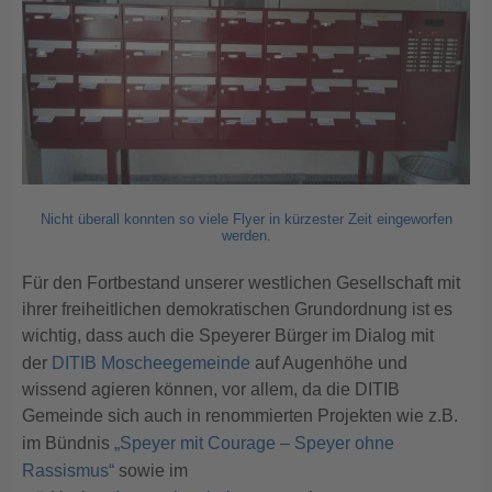
Nicht überall konnten so viele Flyer in kürzester Zeit eingeworfen
werden.
Für den Fortbestand unserer westlichen Gesellschaft mit
ihrer freiheitlichen demokratischen Grundordnung ist es
wichtig, dass auch die Speyerer Bürger im Dialog mit
der
DITIB Moscheegemeinde
auf Augenhöhe und
wissend agieren können, vor allem, da die DITIB
Gemeinde sich auch in renommierten Projekten wie z.B.
im Bündnis
„Speyer mit Courage – Speyer ohne
Rassismus“
sowie im