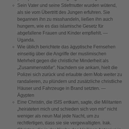
Sein Vater und seine Stiefmutter wurden wütend,
als sie vom Übertritt des Jungen erfuhren. Sie
begannen ihn zu misshandeln, ließen ihn auch
hungern, wie es das islamische Gesetz für
abgefallene Frauen und Kinder empfiehlt. —
Uganda.
Wie üblich berichtete das ägyptische Fernsehen
einseitig über die Angriffe der muslimischen
Mehrheit gegen die christliche Minderheit als
„Zusammenstöße“. Nachdem sie ankam, hielt die
Polizei sich zurück und erlaubte dem Mob weiter zu
randalieren, zu plündern und zusätzliche christliche
Häuser und Fahrzeuge in Brand setzten. —
Ägypten
Eine Christin, die ISIS entkam, sagte, die Militanten
„heirateten mich und schieden sich von mir“ nicht
weniger als neun Mal jede Nacht, um zu
rechtfertigen, dass sie sie vergewaltigten. Irak.