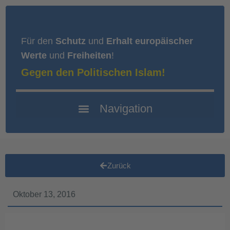
Für den
Schutz
und
Erhalt europäischer
Werte
und
Freiheiten
!
Gegen den Politischen Islam!
Zurück
Oktober 13, 2016