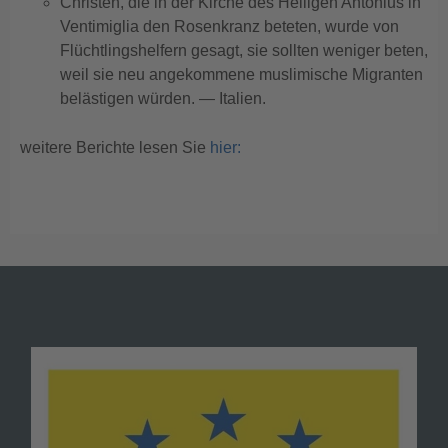
Christen, die in der Kirche des Heiligen Antonius in
Ventimiglia den Rosenkranz beteten, wurde von
Flüchtlingshelfern gesagt, sie sollten weniger beten,
weil sie neu angekommene muslimische Migranten
belästigen würden. — Italien.
weitere Berichte lesen Sie
hier: