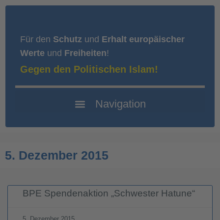
Für den
Schutz
und
Erhalt europäischer
Werte
und
Freiheiten
!
Gegen den Politischen Islam!
5. Dezember 2015
BPE Spendenaktion „Schwester Hatune“
5. Dezember 2015