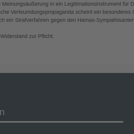
ie Meinungsäußerung in ein Legitimationsinstrument für
mistische Verleumdungspropaganda scheint ein besondere
auch ein Strafverfahren gegen den Hamas-Sympathisanten 
iderstand zur Pflicht.
on