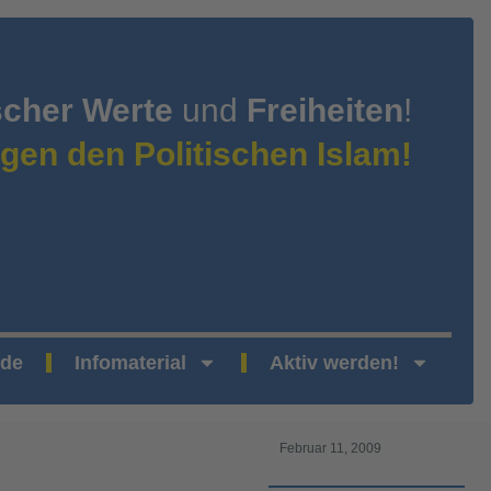
scher Werte
und
Freiheiten
!
gen den Politischen Islam!
nde
Infomaterial
Aktiv werden!
Februar 11, 2009