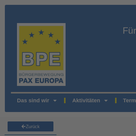
Fü
Das sind wir
Aktivitäten
Term
Zurück