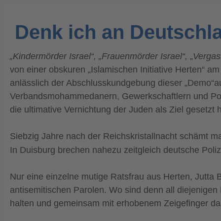
Denk ich an Deutschl
„Kindermörder Israel“, „Frauenmörder Israel“,
„
Vergas
von einer obskuren „Islamischen Initiative Herten“ 
anlässlich der Abschlusskundgebung dieser „Demo“au
Verbandsmohammedanern, Gewerkschaftlern und Posts
die ultimative Vernichtung der Juden als Ziel gesetzt h
Siebzig Jahre nach der Reichskristallnacht schämt m
In Duisburg brechen nahezu zeitgleich deutsche Pol
Nur eine einzelne mutige Ratsfrau aus Herten, Jutta 
antisemitischen Parolen. Wo sind denn all diejenigen 
halten und gemeinsam mit erhobenem Zeigefinger das