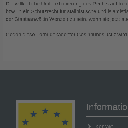
Die willkürliche Umfunktionierung des Rechts auf fre
bzw. in ein Schutzrecht für stalinistische und isla
der Staatsanwältin Wenzel) zu sein, wenn sie jetzt 
Gegen diese Form dekadenter Gesinnungsjustiz wird W
Informati
Kontakt