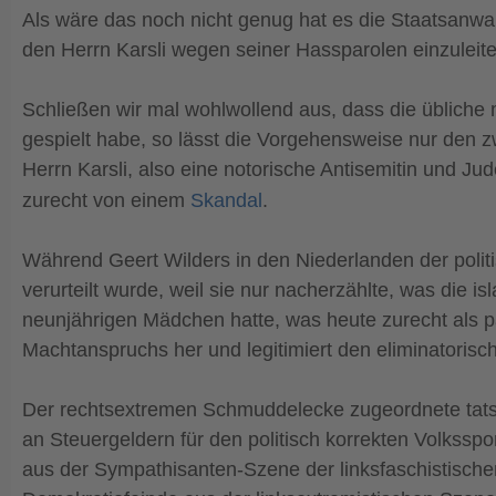
Als wäre das noch nicht genug hat es die Staatsanwa
den Herrn Karsli wegen seiner Hassparolen einzuleite
Schließen wir mal wohlwollend aus, dass die übliche
gespielt habe, so lässt die Vorgehensweise nur den z
Herrn Karsli, also eine notorische Antisemitin und 
zurecht von einem
Skandal
.
Während Geert Wilders in den Niederlanden der politi
verurteilt wurde, weil sie nur nacherzählte, was di
neunjährigen Mädchen hatte, was heute zurecht als p
Machtanspruchs her und legitimiert den eliminatorisc
Der rechtsextremen Schmuddelecke zugeordnete tatsä
an Steuergeldern für den politisch korrekten Volkssp
aus der Sympathisanten-Szene der linksfaschistisch