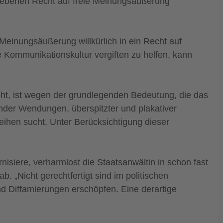
rgebenen Recht auf freie Meinungsäußerung
Meinungsäußerung willkürlich in ein Recht auf
 Kommunikationskultur vergiften zu helfen, kann
geht, ist wegen der grundlegenden Bedeutung, die das
nder Wendungen, überspitzter und plakativer
ihen sucht. Unter Berücksichtigung dieser
nisiere, verharmlost die Staatsanwältin in schon fast
 „Nicht gerechtfertigt sind im politischen
d Diffamierungen erschöpfen. Eine derartige