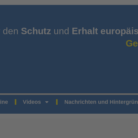
r den
Schutz
und
Erhalt europäi
Ge
ine
Videos
Nachrichten und Hintergrü